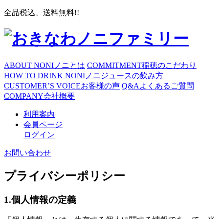
全品税込、送料無料!!
ABOUT NONI
ノニとは
COMMITMENT
稲穂のこだわり
HOW TO DRINK NONI
ノニジュースの飲み方
CUSTOMER’S VOICE
お客様の声
Q&A
よくあるご質問
COMPANY
会社概要
利用案内
会員ページ
ログイン
お問い合わせ
プライバシーポリシー
1.個人情報の定義