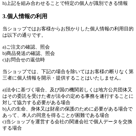
h)上記を組み合わせることで特定の個人が識別できる情報
3.個人情報の利用
当ショップではお客様からお預かりした個人情報の利用目的
は以下の通りです。
a)ご注文の確認、照会
b)商品発送の確認、照会
c)お問合せの返信時
当ショップでは、下記の場合を除いてはお客様の断りなく第
三者に個人情報を開示・提供することはいたしません。
a)法令に基づく場合、及び国の機関若しくは地方公共団体又
はその委託を受けた者が法令の定める事務を遂行することに
対して協力する必要がある場合
b)人の生命、身体又は財産の保護のために必要がある場合で
あって、本人の同意を得ることが困難である場合
c)当ショップを運営する会社の関連会社で個人データを交換
する場合