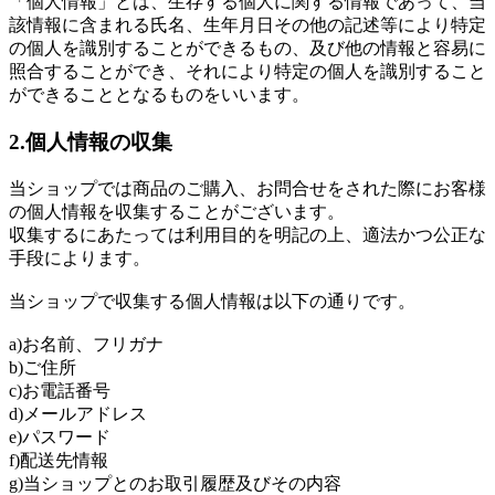
「個人情報」とは、生存する個人に関する情報であって、当
該情報に含まれる氏名、生年月日その他の記述等により特定
の個人を識別することができるもの、及び他の情報と容易に
照合することができ、それにより特定の個人を識別すること
ができることとなるものをいいます。
2.個人情報の収集
当ショップでは商品のご購入、お問合せをされた際にお客様
の個人情報を収集することがございます。
収集するにあたっては利用目的を明記の上、適法かつ公正な
手段によります。
当ショップで収集する個人情報は以下の通りです。
a)お名前、フリガナ
b)ご住所
c)お電話番号
d)メールアドレス
e)パスワード
f)配送先情報
g)当ショップとのお取引履歴及びその内容