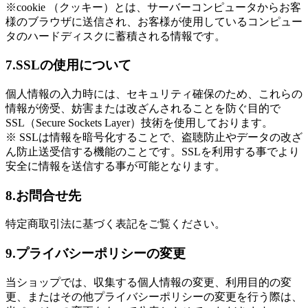
※cookie （クッキー）とは、サーバーコンピュータからお客
様のブラウザに送信され、お客様が使用しているコンピュー
タのハードディスクに蓄積される情報です。
7.SSLの使用について
個人情報の入力時には、セキュリティ確保のため、これらの
情報が傍受、妨害または改ざんされることを防ぐ目的で
SSL（Secure Sockets Layer）技術を使用しております。
※ SSLは情報を暗号化することで、盗聴防止やデータの改ざ
ん防止送受信する機能のことです。SSLを利用する事でより
安全に情報を送信する事が可能となります。
8.お問合せ先
特定商取引法に基づく表記をご覧ください。
9.プライバシーポリシーの変更
当ショップでは、収集する個人情報の変更、利用目的の変
更、またはその他プライバシーポリシーの変更を行う際は、